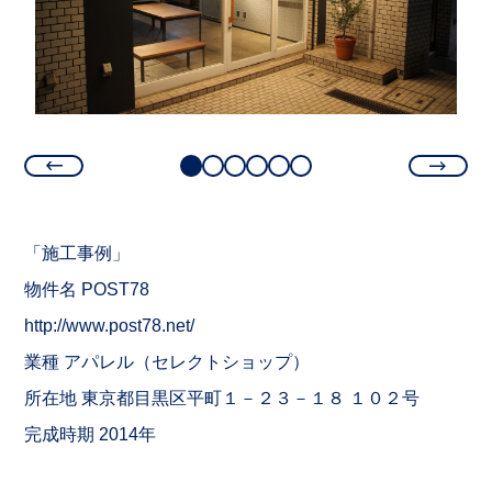
「施工事例」
物件名 POST78
http://www.post78.net/
業種 アパレル（セレクトショップ）
所在地 東京都目黒区平町１－２３－１８ １０２号
完成時期 2014年