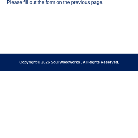
Please fill out the form on the previous page.
Copyright © 2026 Soui Woodworks . All Rights Reserved.